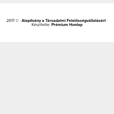
2017 © ·
Alapítvány a Társadalmi Felelősségvállalásért
·
Készítette:
Prémium Honlap